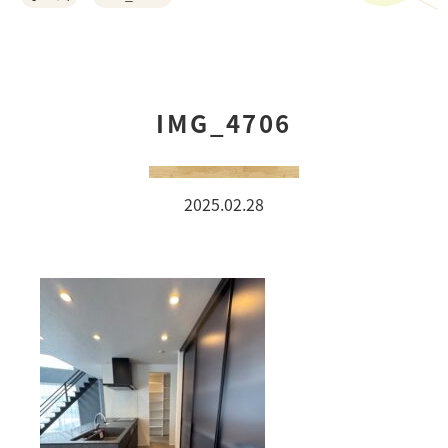
ご利用の流れ
お客様の声
IMG_4706
おうちづくりの相談会
2025.02.28
オーダーカーテン
COMPANY
事例紹介
スタッフ紹介