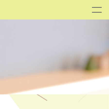
ーカーテン
CONTACT
MP
来店予約相談
Y
オンライン相談予約
介
フ紹介
クセス
要
バシーポリ