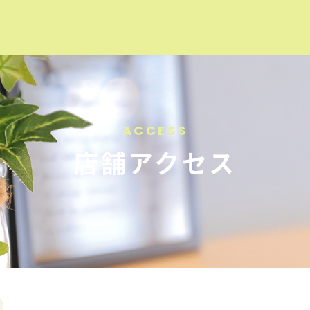
オーダ
CO
AN
ACCESS
事例紹
店舗アクセス
スタッ
店舗ア
会社概
プライ