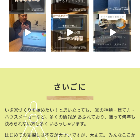
さいごに
いざ家づくりを始めたい！と思い立っても、
家の種類・建て方・
ハウスメーカーなど、多くの情報が
あふれており、迷って何年も
決められない方も多く
いらっしゃいます。
はじめての家探しは不安が大きいですが、大丈夫。
みんなここか