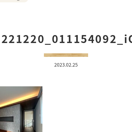
シー
0221220_011154092_i
2023.02.25