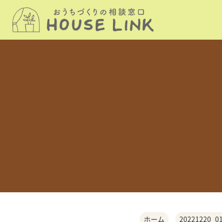
ホーム
20221220_0