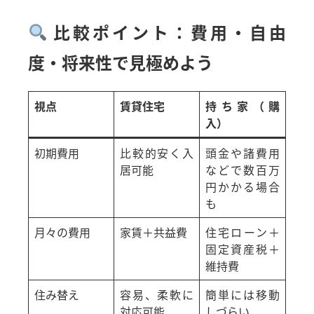
比較ポイント：費用・自由
度・将来性で見極めよう
視点
賃貸住宅
持ち家（購
入）
初期費用
比較的安く入
頭金や諸費用
居可能
などで数百万
円かかる場合
も
月々の費用
家賃＋共益費
住宅ローン＋
固定資産税＋
維持費
住み替え
容易、柔軟に
簡単には移動
対応可能
しづらい