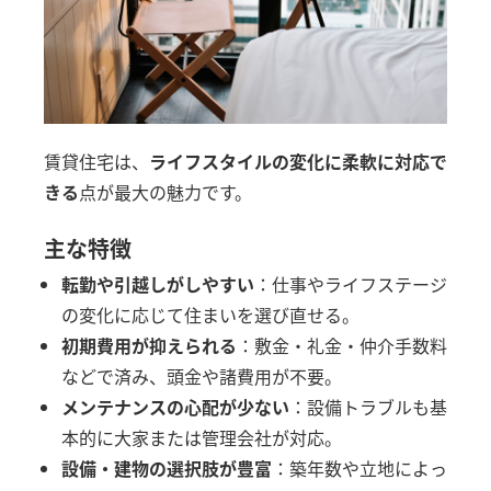
賃貸住宅は、
ライフスタイルの変化に柔軟に対応で
きる
点が最大の魅力です。
主な特徴
転勤や引越しがしやすい
：仕事やライフステージ
の変化に応じて住まいを選び直せる。
初期費用が抑えられる
：敷金・礼金・仲介手数料
などで済み、頭金や諸費用が不要。
メンテナンスの心配が少ない
：設備トラブルも基
本的に大家または管理会社が対応。
設備・建物の選択肢が豊富
：築年数や立地によっ