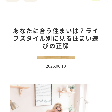
ご利用の流れ
お客様の声
あなたに合う住まいは？ライ
フスタイル別に見る住まい選
おうちづくりの相談会
びの正解
オーダーカーテン
COMPANY
2025.06.10
事例紹介
スタッフ紹介