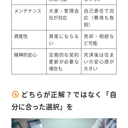
メンテナンス
大家・管理会
自己責任で対
社が対応
応（費用も負
担）
資産性
資産にならな
売却・相続な
い
ど可能
精神的安心
定期的な契約
完済後は住ま
更新が必要な
いの安心感が
場合も
大きい
どちらが正解？ではなく「自
分に合った選択」を