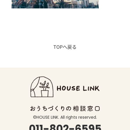
店舗アクセス
会社概要
プライバシーポリシー
TOPへ戻る
NEWS &TOPICS
よくある質問
コラム
お知らせ
CONTACT
©️HOUSE LINK. All rights reserved.
011-802-6595