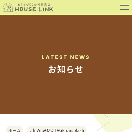
LATEST NEWS
お知らせ
SERVICE
サービス内容
ホーム
y-k-VmeOZQjTVGE-unsplash