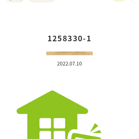
ご利用の流れ
お客様の声
1258330-1
おうちづくりの相談会
2022.07.10
オーダーカーテン
COMPANY
事例紹介
スタッフ紹介