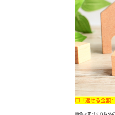
□『返せる金額
頭金は家づくり以外