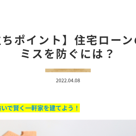
シー
立ちポイント】住宅ローン
ミスを防ぐには？
2022.04.08
防いで賢く一軒家を建てよう！