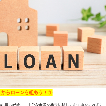
』からローンを組もう！①
の出費も考慮し、十分な金額を手元に残しておく事を忘れずに