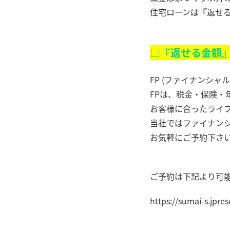
住宅ローンは『返せ
□『返せる金額
FP (ファイナンシャ
FPは、税金・保険・
お客様に合ったライ
当社ではファイナン
お気軽にご予約下さ
ご予約は下記より可
https://sumai-s.jpres