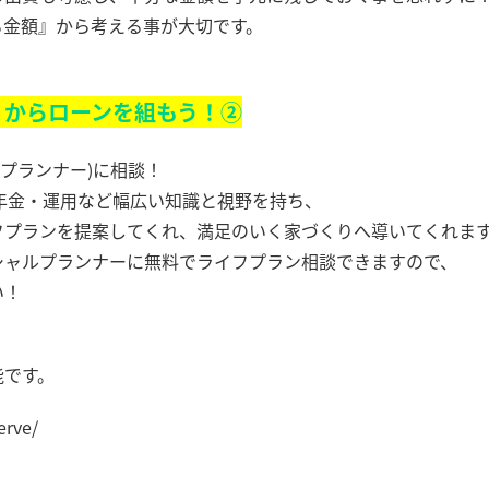
る金額』から考える事が大切です。
』からローンを組もう！②
ルプランナー)に相談！
年金・運用など幅広い知識と視野を持ち、
フプランを提案してくれ、満足のいく家づくりへ導いてくれま
シャルプランナーに無料でライフプラン相談できますので、
い！
能です。
erve/