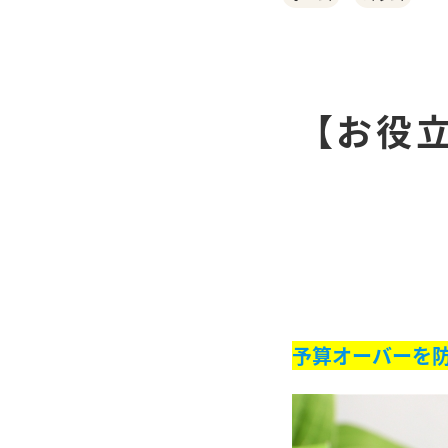
【お役
予算オーバーを