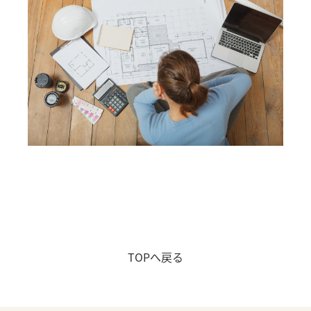
店舗アクセス
会社概要
プライバシーポリシー
NEWS &TOPICS
よくある質問
コラム
お知らせ
TOPへ戻る
CONTACT