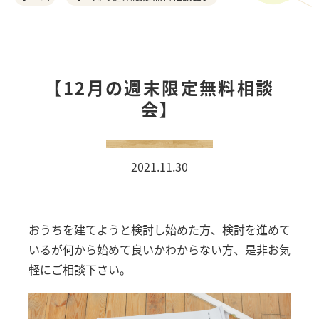
ご利用の流れ
お客様の声
【12月の週末限定無料相談
会】
おうちづくりの相談会
オーダーカーテン
2021.11.30
COMPANY
おうちを建てようと検討し始めた方、検討を進めて
事例紹介
いるが何から始めて良いかわからない方、是非お気
軽にご相談下さい。
スタッフ紹介