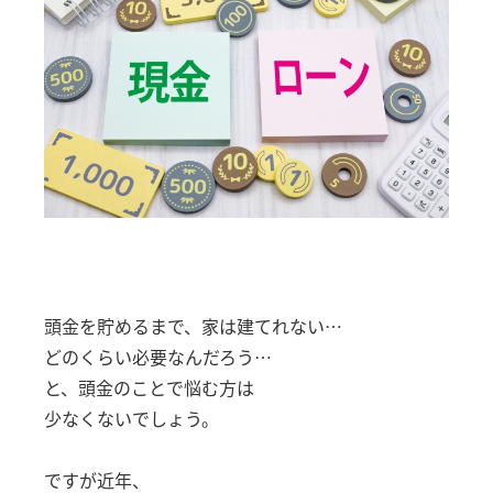
店舗アクセス
会社概要
プライバシーポリシー
NEWS &TOPICS
よくある質問
コラム
頭金を貯めるまで、家は建てれない…
どのくらい必要なんだろう…
お知らせ
と、頭金のことで悩む方は
少なくないでしょう。
CONTACT
ですが近年、