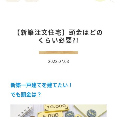
ご利用の流れ
お客様の声
【新築注文住宅】頭金はどの
くらい必要?!
おうちづくりの相談会
オーダーカーテン
2022.07.08
COMPANY
新築一戸建てを建てたい！
事例紹介
でも頭金は？
スタッフ紹介