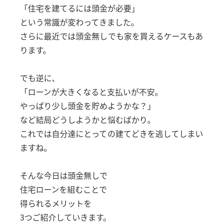
「住宅を建てるには頭金が必要」
来店予約相談
という常識が変わってきました。
さらに最近では頭金無しでも家を買えるケースもあ
オンライン相談予約
ります。
でも逆に、
「ローンが大きくなると支払いが不安。
やっぱり少し頭金を貯めようかな？」
など結局どうしようかと悩むばかり。
これでは自分達にとっての建てどきを逃してしまい
ますね。
そんな今日は頭金無しで
住宅ローンを組むことで
得られるメリットを
3つご紹介していきます。