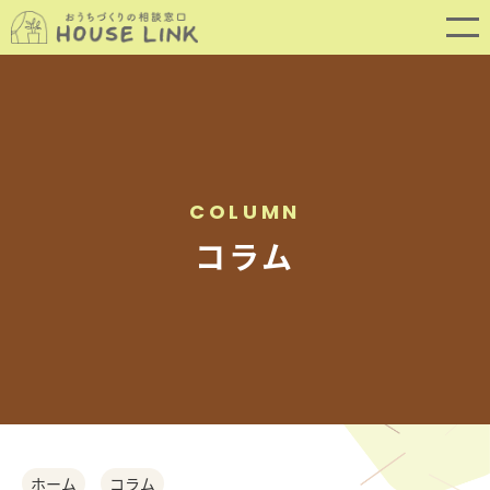
COLUMN
コラム
SERVICE
サービス内容
ホーム
コラム